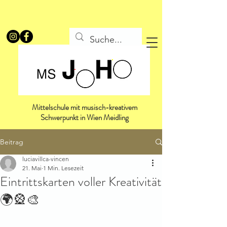
Mittelschule mit musisch-kreativem
Schwerpunkt in Wien Meidling
Beitrag
luciavillca-vincen
21. Mai
1 Min. Lesezeit
Eintrittskarten voller Kreativität
🌍🎡🎨