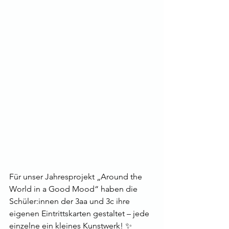
Für unser Jahresprojekt „Around the 
World in a Good Mood“ haben die 
Schüler:innen der 3aa und 3c ihre 
eigenen Eintrittskarten gestaltet – jede 
einzelne ein kleines Kunstwerk! ✨