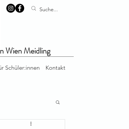
in Wien Meidling
ür Schüler:innen
Kontakt