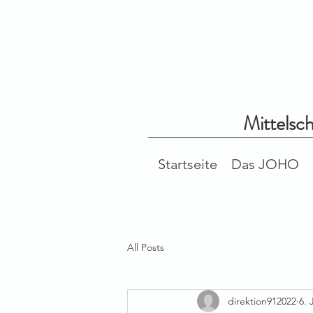
Mittelsc
Startseite
Das JOHO
All Posts
direktion912022
6. 