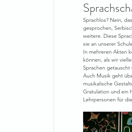
Sprachsch
Sprachlos? Nein, da
gesprochen, Serbisch
weitere. Diese Sprac
sie an unserer Schul
In mehreren Akten ko
können, als wir viel
Sprachen getauscht u
Auch Musik geht über
musikalische Gestal
Gratulation und ein 
Lehrpersonen für di