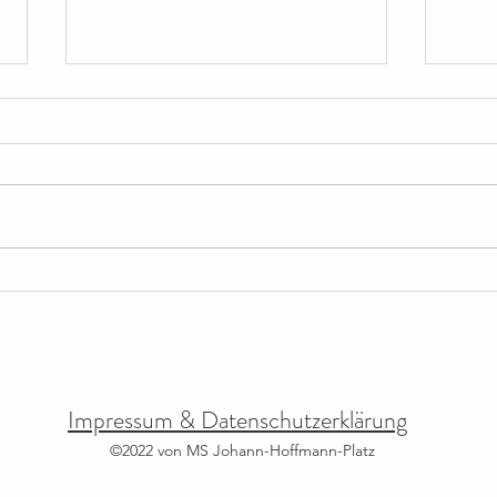
JoHo
Herzliche Einladung zum
Jahresprojekt
Impressum & Datenschutzerklärung
©2022 von MS Johann-Hoffmann-Platz