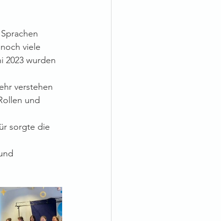
 Sprachen 
noch viele 
ni 2023 wurden 
ehr verstehen 
Rollen und 
r sorgte die 
und 