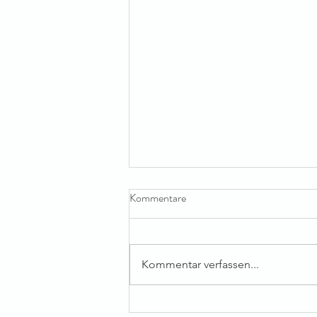
Kommentare
Kommentar verfassen...
Eintrittskarten voller Kreativität