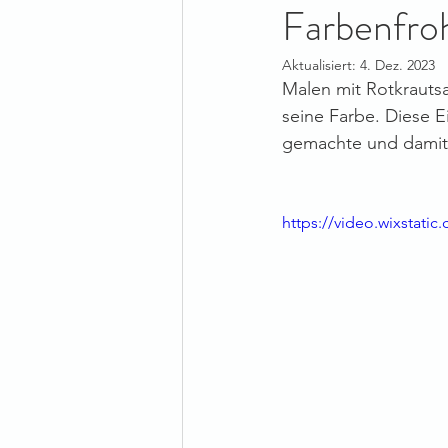
Farbenfro
Aktualisiert:
4. Dez. 2023
Malen mit Rotkrautsa
seine Farbe. Diese E
gemachte und damit
https://video.wixstat