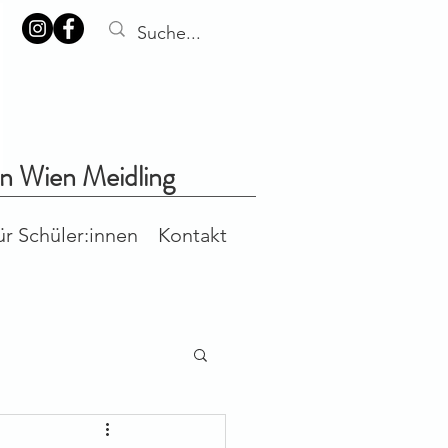
in Wien Meidling
ür Schüler:innen
Kontakt