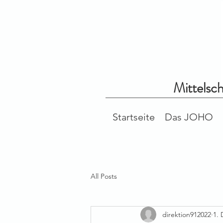
Mittelsc
Startseite
Das JOHO
All Posts
direktion912022
1. 