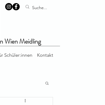
in Wien Meidling
ür Schüler:innen
Kontakt