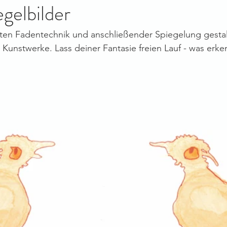
egelbilder
lten Fadentechnik und anschließender Spiegelung gestal
unstwerke. Lass deiner Fantasie freien Lauf - was erke