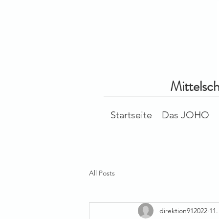
Mittelsc
Startseite
Das JOHO
All Posts
direktion912022
11.