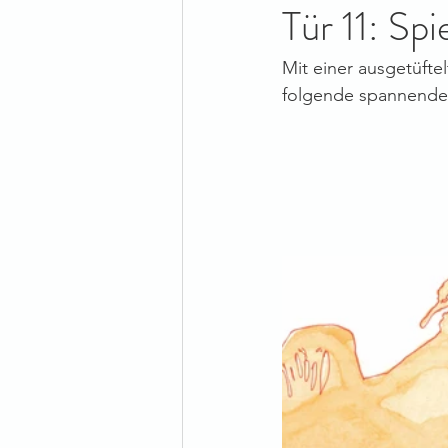
Tür 11: Spi
Mit einer ausgetüfte
folgende spannende K