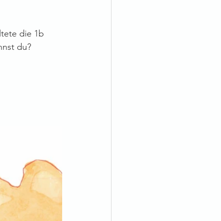
tete die 1b 
nnst du?