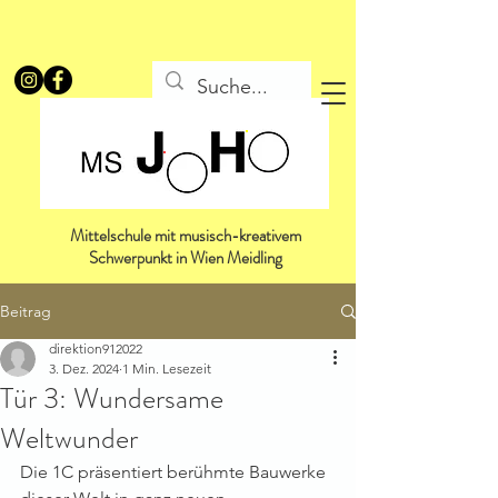
Mittelschule mit musisch-kreativem
Schwerpunkt in Wien Meidling
Beitrag
direktion912022
3. Dez. 2024
1 Min. Lesezeit
Tür 3: Wundersame
Weltwunder
Die 1C präsentiert berühmte Bauwerke 