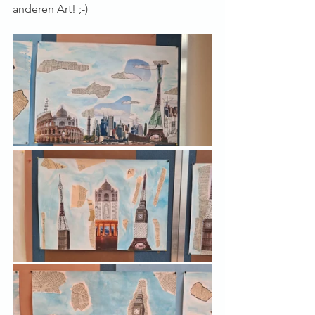
anderen Art! ;-)