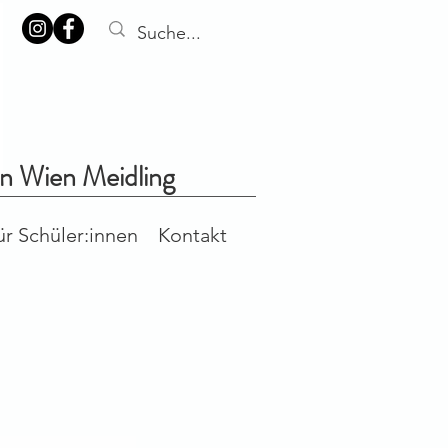
in Wien Meidling
ür Schüler:innen
Kontakt