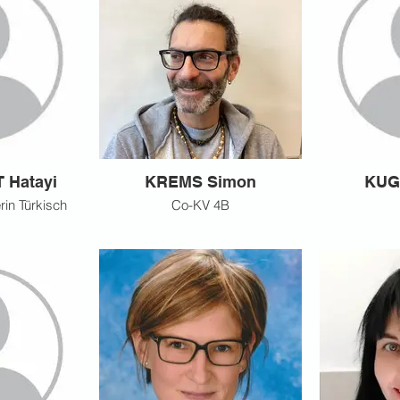
Hatayi
KREMS Simon
KUG
rin Türkisch
Co-KV 4B