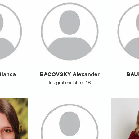
ianca
BACOVSKY Alexander
BAU
Integrationslehrer 1B