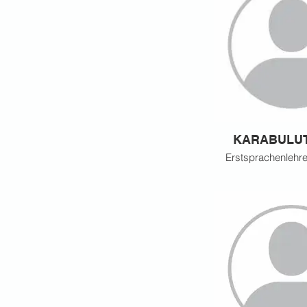
KARABULUT 
Erstsprachenlehre