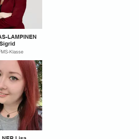
S-LAMPINEN
Sigrid
FMS-Klasse
LNER Lisa