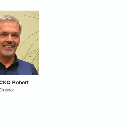
CKO Robert
Direktor