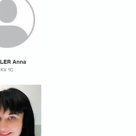
LER Anna
KV 1C