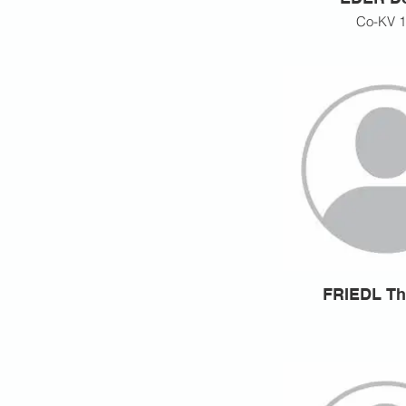
Co-KV 
FRIEDL T