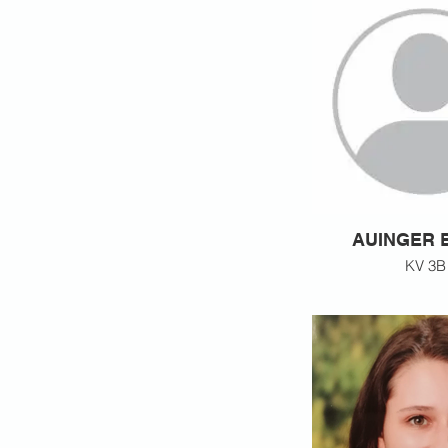
AUINGER B
KV 3B