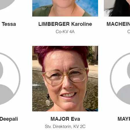
Tessa
LIMBERGER Karoline
MACHEIN
Co-KV 4A
C
Deepali
MAJOR Eva
MAYR
Stv. Direktorin, KV 2C