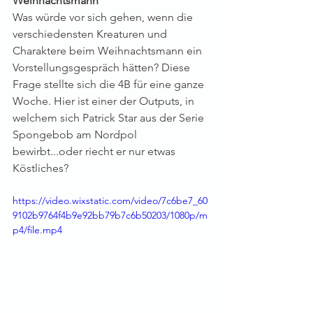
Weihnachtsmann
Was würde vor sich gehen, wenn die 
verschiedensten Kreaturen und 
Charaktere beim Weihnachtsmann ein 
Vorstellungsgespräch hätten? Diese 
Frage stellte sich die 4B für eine ganze 
Woche. Hier ist einer der Outputs, in 
welchem sich Patrick Star aus der Serie 
Spongebob am Nordpol 
bewirbt...oder riecht er nur etwas 
Köstliches? 
https://video.wixstatic.com/video/7c6be7_60
9102b9764f4b9e92bb79b7c6b50203/1080p/m
p4/file.mp4